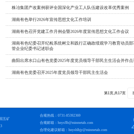
株冶集团产改案例获评全国深化产业工人队伍建设改革优秀案例
湖南有色举行2026年宣传思想文化工作培训
湖南有色召开党建工作月例会暨2026年度宣传思想文化工作会议
湖南有色纪委召开纪检系统树立和践行正确政绩观学习教育动员部署
管企业纪委书记述职会
曲阳出席水口山有色党委2025年度党员领导干部民主生活会并作点
湖南有色党委召开2025年度党员领导干部民主生活会
第1页,共17页
合规热线：0731-85392369
国五矿
合规邮箱：hnysflb@minmetals.com
3
合理化建议邮箱：hnyshlhjy@minmetals.com