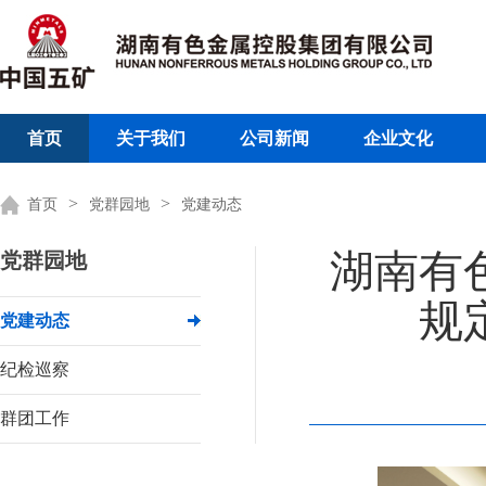
首页
关于我们
公司新闻
企业文化
>
>
首页
党群园地
党建动态
湖南有
党群园地
规
党建动态
纪检巡察
群团工作