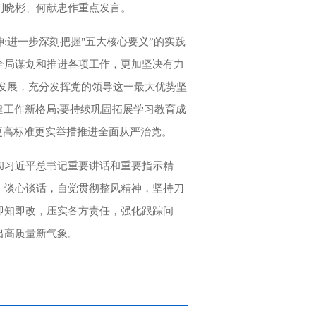
别晓彬、何献忠作重点发言。
:进一步深刻把握"五大核心要义”的实践
全局谋划和推进各项工作，更加坚决有力
发展，充分发挥党的领导这一最大优势坚
建工作新格局;要持续巩固拓展学习教育成
更高标准更实举措推进全面从严治党。
彻习近平总书记重要讲话和重要指示精
、谈心谈话，自觉贯彻整风精神，坚持刀
即知即改，压实各方责任，强化跟踪问
出高质量新气象。