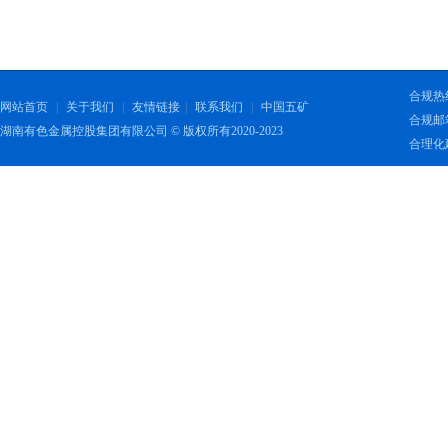
合规热线：
网站首页
|
关于我们
|
友情链接
|
联系我们
|
中国五矿
合规邮箱：
湖南有色金属控股集团有限公司 © 版权所有2020-2023
合理化建议