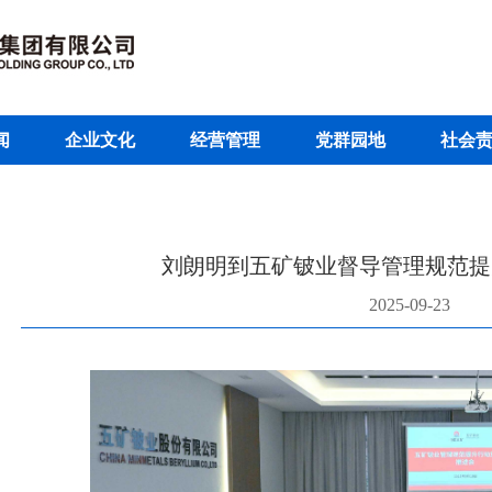
闻
企业文化
经营管理
党群园地
社会
刘朗明到五矿铍业督导管理规范提
2025-09-23