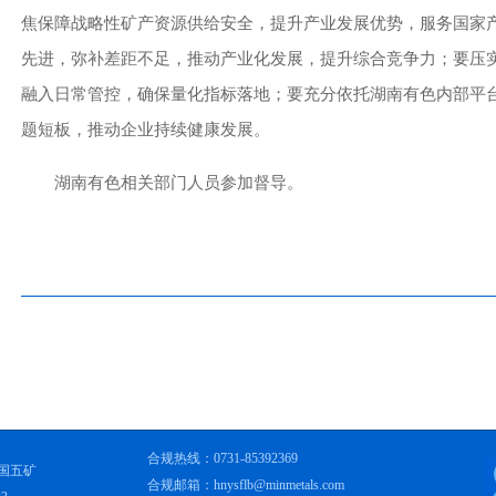
焦保障战略性矿产资源供给安全，提升产业发展优势，服务国家
先进，弥补差距不足，推动产业化发展，提升综合竞争力；要压
融入日常管控，确保量化指标落地；要充分依托湖南有色内部平
题短板，推动企业持续健康发展。
湖南有色相关部门人员参加督导。
合规热线：0731-85392369
国五矿
合规邮箱：hnysflb@minmetals.com