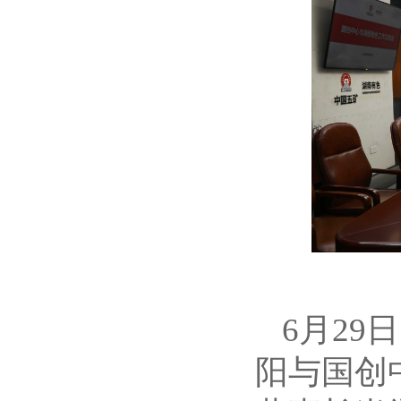
6月2
阳与国创