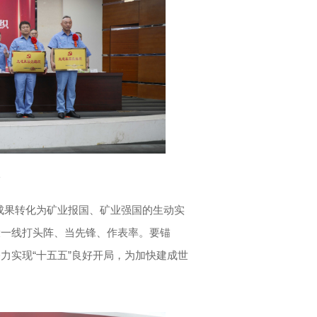
影
成果转化为矿业报国、矿业强国的生动实
设一线打头阵、当先锋、作表率。要锚
力实现“十五五”良好开局，为加快建成世