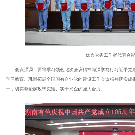
优秀党务工作者代表合
会议强调，要将学习领会此次会议精神与深学笃行习近平党
学习教育、巩固拓展全国国有企业党的建设工作会议精神落实成
一，切实凝聚起攻坚克难、实干兴企的强大合力。