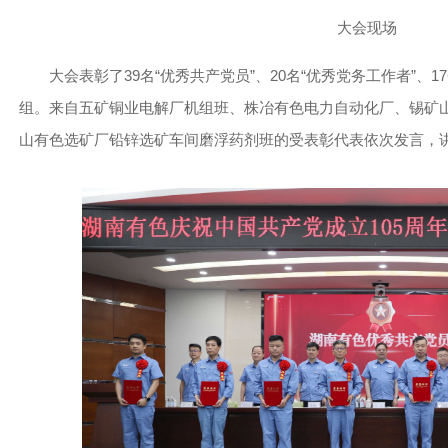
大会现场
大会表彰了39名“优秀共产党员”、20名“优秀党务工作者”、17
组。来自五矿铜业电解厂机组班、株冶有色电力自动化厂、锡矿
山有色选矿厂铅锌选矿车间磨浮药剂班的受表彰代表依次发言，