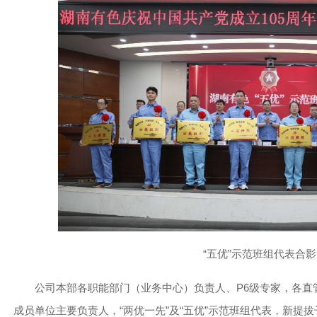
“五优”示范班组代表合影
公司本部各职能部门（业务中心）负责人、P6级专家，各直
成员单位主要负责人，“两优一先”及“五优”示范班组代表，新提