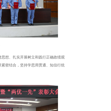
影
建思想、扎实开展树立和践行正确政绩观
果紧密结合，坚持学思用贯通、知信行统