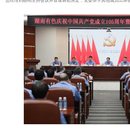
总经理刘朗明主持会议并宣读表彰决定，党委班子其他成员出席