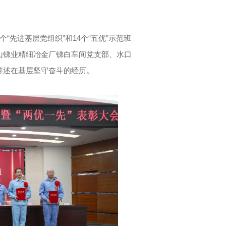
个“先进基层党组织”和14个“五优”示范班
山锑业精细冶金厂锑白车间党支部、水口
讲述在基层坚守奋斗的经历。