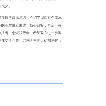
创未来。
优质服务表示感谢，介绍了湖南有色基本
下的高质量发展这一核心目标，坚定不移
承担者、忠诚践行者，希望双方进一步围
深化交流合作，共同为中国五矿加快建设