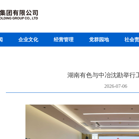
闻
企业文化
经营管理
党群园地
社会
湖南有色与中冶沈勘举行
2026-07-06