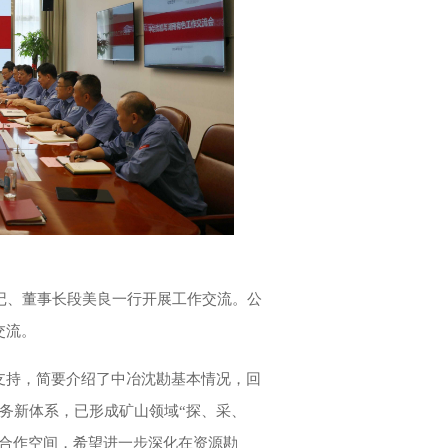
记、董事长段美良一行开展工作交流。公
交流。
支持，简要介绍了中冶沈勘基本情况，回
业务新体系，已形成矿山领域“探、采、
的合作空间，希望进一步深化在资源勘