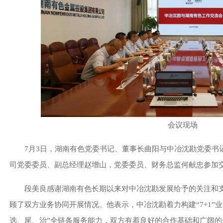
会议现场
7月3日，湖南有色党委书记、董事长曲阳与中冶沈勘党委书
司党委委员、副总经理赵增山，党委委员、财务总监何献忠参加
段美良感谢湖南有色长期以来对中冶沈勘发展给予的关注和
顾了双方业务协同开展情况。他表示，中冶沈勘着力构建“7+1”
选、尾、治”全链条服务能力，双方有着良好的合作基础和广阔