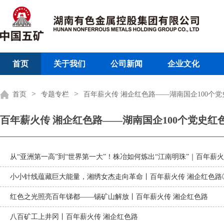
首页
关于我们
公司新闻
企业文化
>
>
首页
专题专栏
百年薪火传 湘企红色路——湖南国企100个
百年薪火传 湘企红色路——湖南国企100个党史红
从“亚洲第一高”到“世界第一大”！株冶如何炼出“江南明珠”｜百年薪
小小针线蕴藏巨大能量，湘绣女杰走向革命丨百年薪火传 湘企红色路
红色之光照亮百年锑都——锡矿山解放丨百年薪火传 湘企红色路
八百矿工上井冈丨百年薪火传 湘企红色路